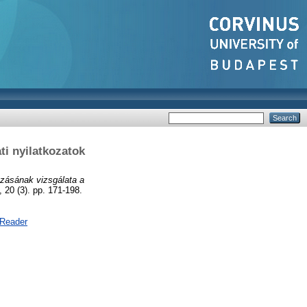
i nyilatkozatok
ozásának vizsgálata a
20 (3). pp. 171-198.
 Reader