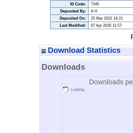
ID Code:
7345
Deposited By:
A H
Deposited On:
25 Mar 2022 14:21
Last Modified:
07 Apr 2026 11:57
Download Statistics
Downloads
Downloads per
Loading...