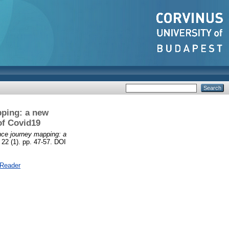
pping: a new
of Covid19
ce journey mapping: a
 22 (1). pp. 47-57. DOI
 Reader