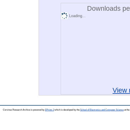
Downloads per
Loading...
View 
Corvinus Research Archive is powered by
EPrints 3
which is developed by the
School of Electronics and Computer Science
at the