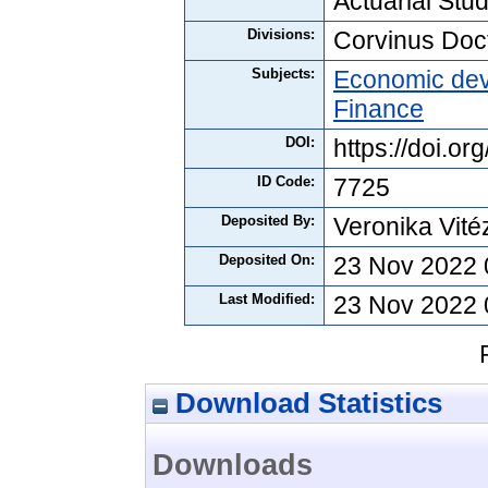
Actuarial Stu
Divisions:
Corvinus Doc
Subjects:
Economic de
Finance
DOI:
https://doi.o
ID Code:
7725
Deposited By:
Veronika Vité
Deposited On:
23 Nov 2022 
Last Modified:
23 Nov 2022 
Download Statistics
Downloads