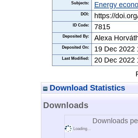
Subjects:
Energy econ
DOI:
https://doi.o
ID Code:
7815
Deposited By:
Alexa Horvát
Deposited On:
19 Dec 2022 
Last Modified:
20 Dec 2022 
Download Statistics
Downloads
Downloads per
Loading...