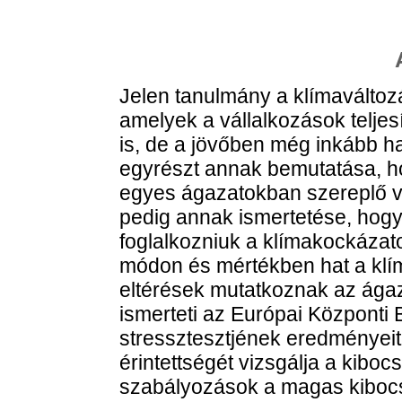
Jelen tanulmány a klímaváltoz
amelyek a vállalkozások telje
is, de a jövőben még inkább ha
egyrészt annak bemutatása, h
egyes ágazatokban szereplő v
pedig annak ismertetése, hogy
foglalkozniuk a klímakockázat
módon és mértékben hat a klím
eltérések mutatkoznak az ágaz
ismerteti az Európai Központi 
stressztesztjének eredményeit
érintettségét vizsgálja a kibo
szabályozások a magas kibocs