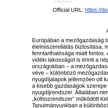
Official URL:
https://
Európában a mezőgazdaság t
élelmiszerellátás biztosítása, 
fenntarthatósága miatt fontos
vidéki lakosságot is érinti a 
országokban – a mezőgazdaság
véve – különböző mezőgazdaság
nyugdíjalapok jellemzően ott ka
a kisebb gazdaságok szerepe é
nyugdíjrendszer. Általában nem 
„kolhozrendszer” működött Ke
Tanulmányunkban a különböző 