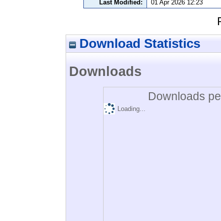
Last Modified:
01 Apr 2026 12:23
Download Statistics
Downloads
Downloads per
Loading...