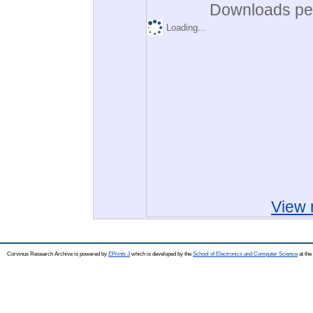
Downloads per
Loading...
View 
Corvinus Research Archive is powered by
EPrints 3
which is developed by the
School of Electronics and Computer Science
at the