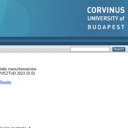
tális transzformációra.
67/VEZTUD.2023.10.01
 Reader