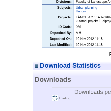
Divisions:
Faculty of Landscape A
Subjects:
Urban planning
History
Projects:
TÁMOP 4.2.1/B-09/1/KMR
kutatási projekt 1. alproj
ID Code:
966
Deposited By:
A H
Deposited On:
10 Nov 2012 11:18
Last Modified:
10 Nov 2012 11:18
Download Statistics
Downloads
Downloads per
Loading...