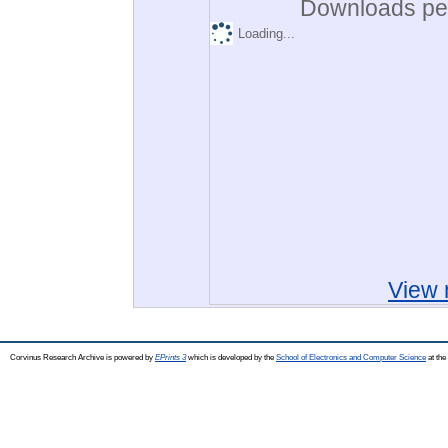
Downloads per
Loading...
View 
Corvinus Research Archive is powered by
EPrints 3
which is developed by the
School of Electronics and Computer Science
at the