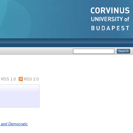
RSS 1.0
RSS 2.0
s, and Democratic