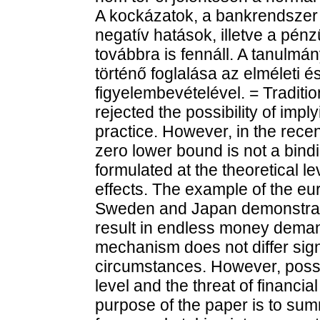
A kockázatok, a bankrendszer 
negatív hatások, illetve a pén
továbbra is fennáll. A tanulmá
történő foglalása az elméleti é
figyelembevételével. = Traditi
rejected the possibility of impl
practice. However, in the rece
zero lower bound is not a bind
formulated at the theoretical l
effects. The example of the eu
Sweden and Japan demonstrates
result in endless money deman
mechanism does not differ sign
circumstances. However, possib
level and the threat of financia
purpose of the paper is to su