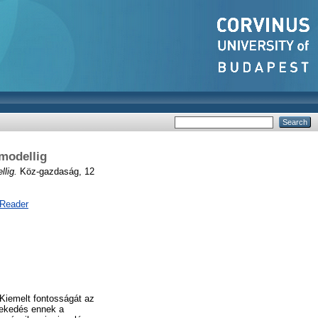
-modellig
lig.
Köz-gazdaság, 12
 Reader
Kiemelt fontosságát az
övekedés ennek a