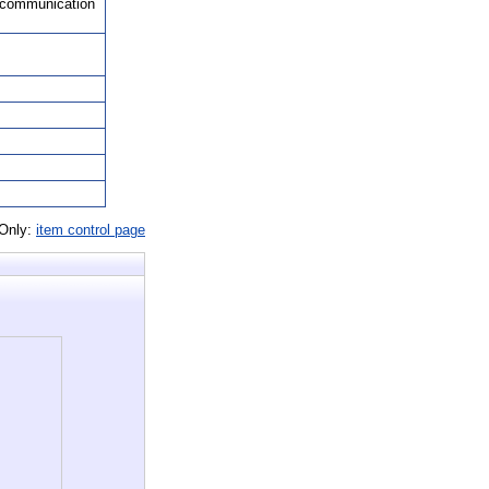
, communication
 Only:
item control page