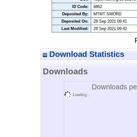
ID Code:
6852
Deposited By:
MTMT SWORD
Deposited On:
28 Sep 2021 09:41
Last Modified:
28 Sep 2021 09:42
Download Statistics
Downloads
Downloads per
Loading...