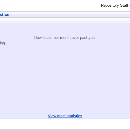
Repository Staff
stics
Downloads per month over past year
ing...
View more statistics