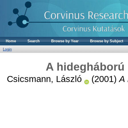
Home
Search
Browse by Year
Browse by Subject
Login
A hidegháború p
Csicsmann, László
(2001)
A 