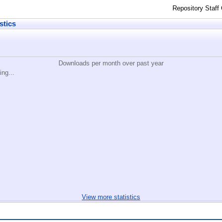
Repository Staff
stics
Downloads per month over past year
ing...
View more statistics