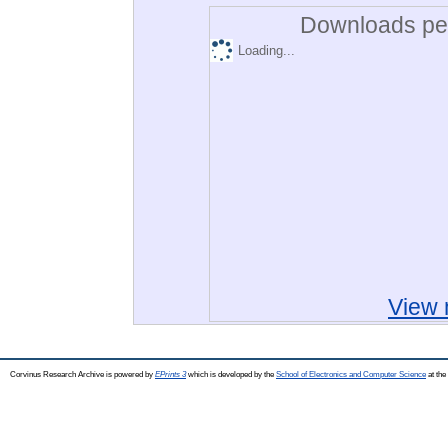
Downloads per
Loading...
View 
Corvinus Research Archive is powered by
EPrints 3
which is developed by the
School of Electronics and Computer Science
at the