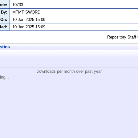
ode:
10733
 By:
MTMT SWORD
 On:
10 Jan 2025 15:09
ied:
10 Jan 2025 15:09
Repository Staff
stics
Downloads per month over past year
ing...