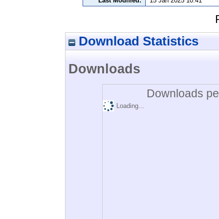
Last Modified:
15 Jan 2025 10:41
Download Statistics
Downloads
Downloads per
Loading...