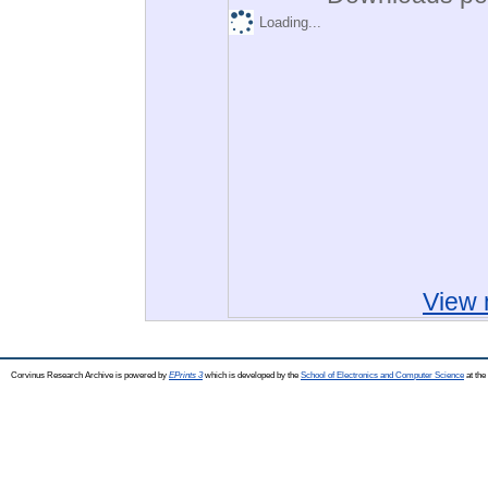
Loading...
View 
Corvinus Research Archive is powered by
EPrints 3
which is developed by the
School of Electronics and Computer Science
at the