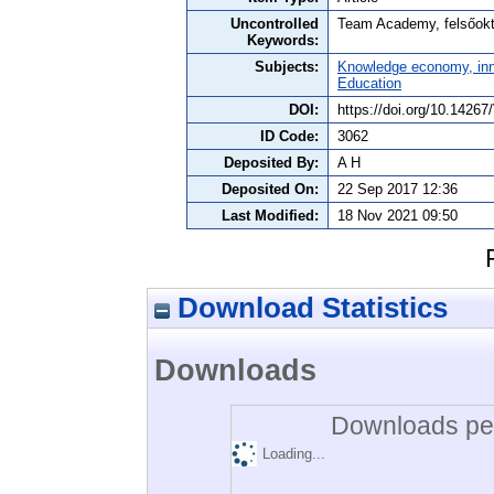
Uncontrolled
Team Academy, felsőokta
Keywords:
Subjects:
Knowledge economy, inn
Education
DOI:
https://doi.org/10.142
ID Code:
3062
Deposited By:
A H
Deposited On:
22 Sep 2017 12:36
Last Modified:
18 Nov 2021 09:50
Download Statistics
Downloads
Downloads per
Loading...