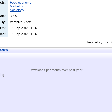
cts:
Food economy
Marketing
Sociology
ode:
3695
 By:
Veronika Vitéz
 On:
13 Sep 2018 11:26
ied:
13 Sep 2018 11:26
Repository Staff
stics
Downloads per month over past year
ing...