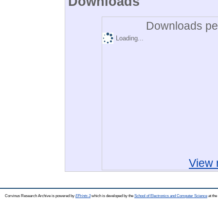
Downloads
Downloads per
Loading...
View 
Corvinus Research Archive is powered by
EPrints 3
which is developed by the
School of Electronics and Computer Science
at the