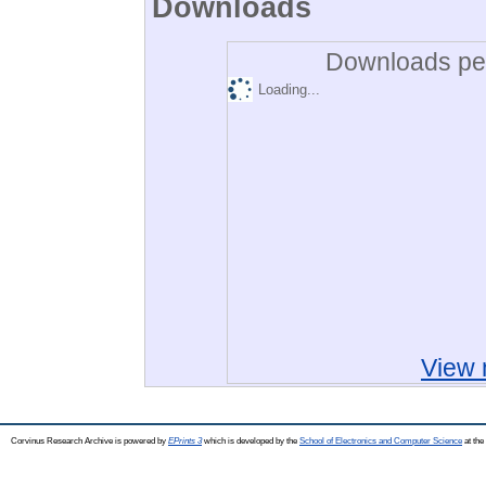
Downloads
Downloads per
Loading...
View 
Corvinus Research Archive is powered by
EPrints 3
which is developed by the
School of Electronics and Computer Science
at the