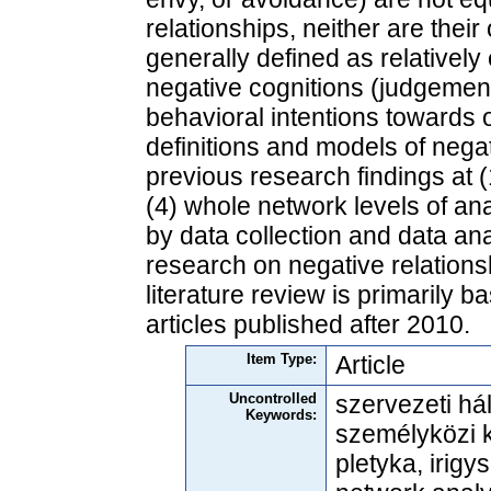
relationships, neither are thei
generally defined as relatively
negative cognitions (judgement
behavioral intentions towards 
definitions and models of negat
previous research findings at (1
(4) whole network levels of ana
by data collection and data an
research on negative relations
literature review is primarily 
articles published after 2010.
Item Type:
Article
Uncontrolled
szervezeti há
Keywords:
személyközi k
pletyka, irigy