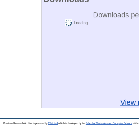
Downloads per
Loading...
View 
Corvinus Research Archive is powered by
EPrints 3
which is developed by the
School of Electronics and Computer Science
at the