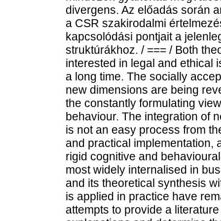
divergens. Az előadás során ar
a CSR szakirodalmi értelmezé
kapcsolódási pontjait a jelenle
struktúrákhoz. / === / Both the
interested in legal and ethical 
a long time. The socially acce
new dimensions are being rev
the constantly formulating vie
behaviour. The integration o
is not an easy process from t
and practical implementation, a
rigid cognitive and behaviour
most widely internalised in bus
and its theoretical synthesis w
is applied in practice have re
attempts to provide a literature