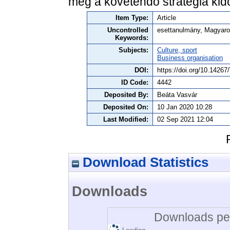
meg a követendő stratégia kid
Item Type:
Article
Uncontrolled
esettanulmány, Magyaro
Keywords:
Subjects:
Culture, sport
Business organisation
DOI:
https://doi.org/10.142
ID Code:
4442
Deposited By:
Beáta Vasvár
Deposited On:
10 Jan 2020 10:28
Last Modified:
02 Sep 2021 12:04
Download Statistics
Downloads
Downloads per