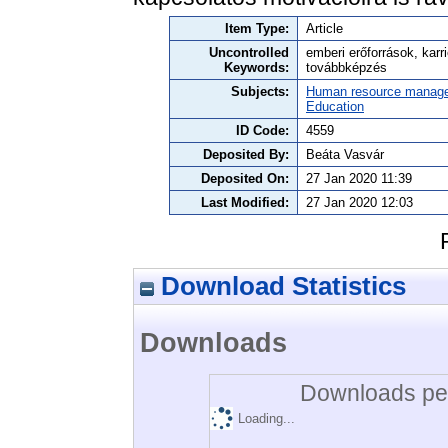
Item Type:
Article
Uncontrolled
emberi erőforrások, karr
Keywords:
továbbképzés
Subjects:
Human resource manag
Education
ID Code:
4559
Deposited By:
Beáta Vasvár
Deposited On:
27 Jan 2020 11:39
Last Modified:
27 Jan 2020 12:03
Download Statistics
Downloads
Downloads per
Loading...