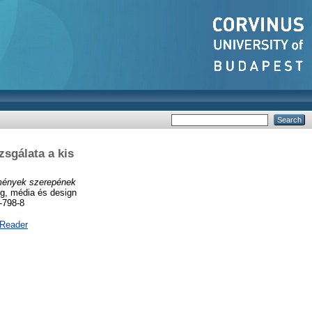
zsgálata a kis
emények szerepének
, média és design
-798-8
 Reader