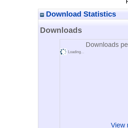
Download Statistics
Downloads
Downloads per
Loading...
View 