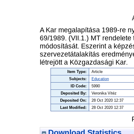
A Kar megalapítása 1989-re nyú
69/1989. (VII.1.) MT ren­delet
módosítását. Eszerint a képz
szervezetátalakítás eredmények
létrejött a Közgazdasági Kar.
Item Type:
Article
Subjects:
Education
ID Code:
5990
Deposited By:
Veronika Vitéz
Deposited On:
28 Oct 2020 12:37
Last Modified:
28 Oct 2020 12:37
Download Statistics