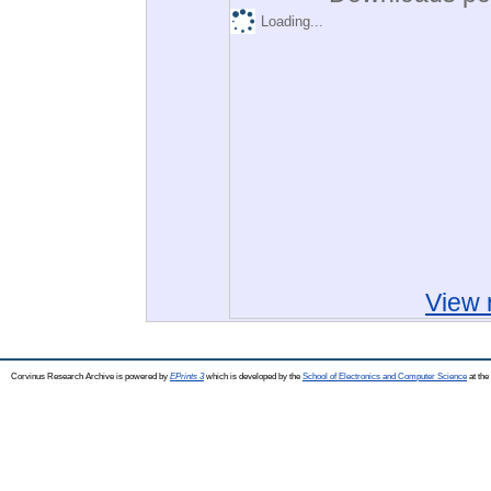
Loading...
View 
Corvinus Research Archive is powered by
EPrints 3
which is developed by the
School of Electronics and Computer Science
at the