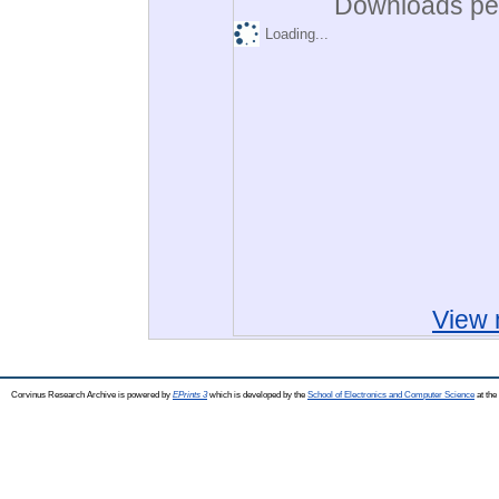
Downloads per
Loading...
View 
Corvinus Research Archive is powered by
EPrints 3
which is developed by the
School of Electronics and Computer Science
at the