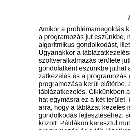
Amikor a problémamegoldás ké
a programozás jut eszünkbe, mi
algoritmikus gondolkodást, ill
Ugyanakkor a táblázatkezelésr
szoftveralkalmazás területe ju
gondolatként eszünkbe juthat 
zatkezelés és a programozás 
programozása kerül előtérbe, 
táblázatkezelés. Cikkünkben a
hat egymásra ez a két terület, i
arra, hogy a táblázat-kezelés 
gondolkodás fejlesztéséhez, ső
között. Példákon keresztül mu