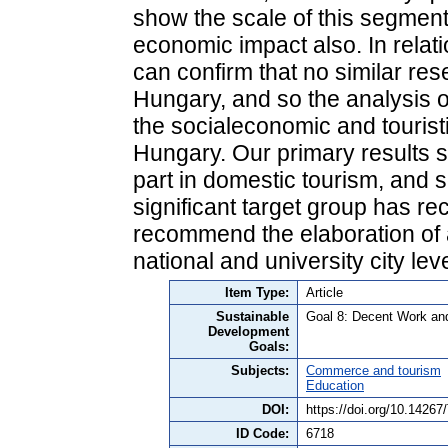
show the scale of this segment
economic impact also. In relatio
can confirm that no similar res
Hungary, and so the analysis of
the socialeconomic and touristi
Hungary. Our primary results 
part in domestic tourism, and so
significant target group has r
recommend the elaboration of a
national and university city lev
Item Type:
Article
Sustainable
Goal 8: Decent Work a
Development
Goals:
Subjects:
Commerce and tourism
Education
DOI:
https://doi.org/10.142
ID Code:
6718