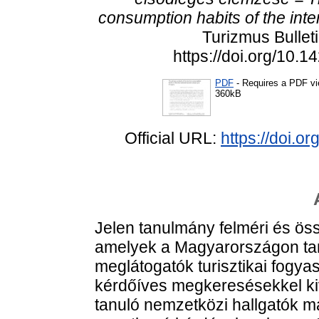
consumption habits of the inte
Turizmus Bulleti
https://doi.org/10
PDF
- Requires a PDF v
360kB
Official URL:
https://doi.
Jelen tanulmány felméri és ös
amelyek a Magyarországon tan
meglátogatók turisztikai fogya
kérdőíves megkeresésekkel kiv
tanuló nemzetközi hallgatók ma