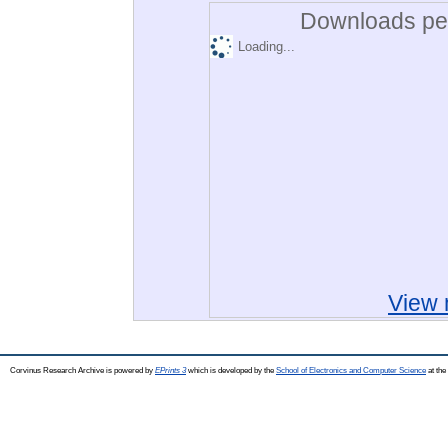
Downloads per
Loading...
View 
Corvinus Research Archive is powered by
EPrints 3
which is developed by the
School of Electronics and Computer Science
at the