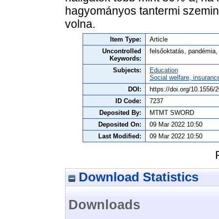
hagyományos tantermi szeminár
volna.
Item Type:
Article
Uncontrolled
felsőoktatás, pandémia, 
Keywords:
Subjects:
Education
Social welfare, insuranc
DOI:
https://doi.org/10.1556/
ID Code:
7237
Deposited By:
MTMT SWORD
Deposited On:
09 Mar 2022 10:50
Last Modified:
09 Mar 2022 10:50
Download Statistics
Downloads