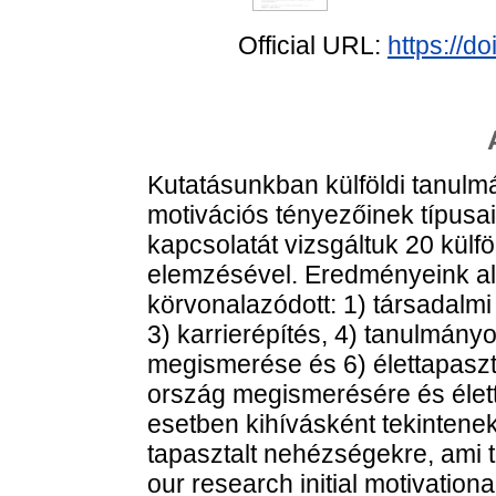
Official URL:
https://d
Kutatásunkban külföldi tanulm
motivációs tényezőinek típusai
kapcsolatát vizsgáltuk 20 külfö
elemzésével. Eredményeink al
körvonalazódott: 1) társadalmi
3) karrierépítés, 4) tanulmányo
megismerése és 6) élettapaszta
ország megismerésére és élett
esetben kihívásként tekintenek
tapasztalt nehézségekre, ami t
our research initial motivationa