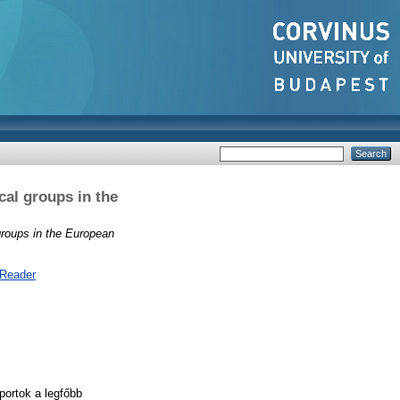
cal groups in the
groups in the European
 Reader
portok a legfőbb