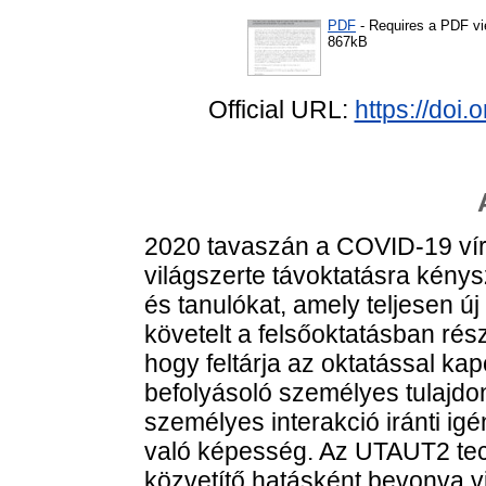
PDF
- Requires a PDF v
867kB
Official URL:
https://doi
2020 tavaszán a COVID-19 víru
világszerte távoktatásra kénys
és tanulókat, amely teljesen új 
követelt a felsőoktatásban rész
hogy feltárja az oktatással kap
befolyásoló személyes tulajdo
személyes interakció iránti i
való képesség. Az UTAUT2 tech
közvetítő hatásként bevonva vi