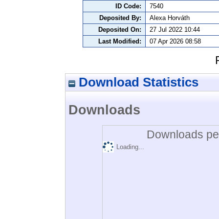
ID Code:
7540
Deposited By:
Alexa Horváth
Deposited On:
27 Jul 2022 10:44
Last Modified:
07 Apr 2026 08:58
Download Statistics
Downloads
Downloads per
Loading...