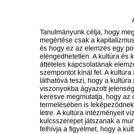
Tanulmányunk célja, hogy meg
megértése csak a kapitalizmus
és hogy ez az elemzés egy posz
elengedhetetlen. A kultúra és 
áttételes kapcsolatának elem
szempontot kínál fel. A kultúr
láthatóvá teszi, hogy a kultúr
viszonyokba ágyazott jelenség 
keresve megmutatja, hogy az os
termelésében is leképeződnek
létre. A kultúra intézményeit 
kulcsszerepet játszanak a munk
felhívja a figyelmet, hogy a kul