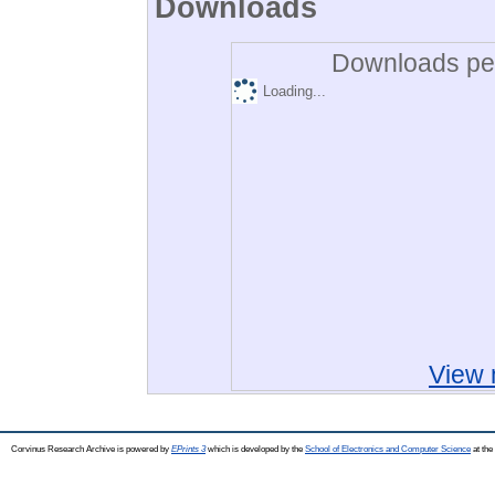
Downloads
Downloads per
Loading...
View 
Corvinus Research Archive is powered by
EPrints 3
which is developed by the
School of Electronics and Computer Science
at the