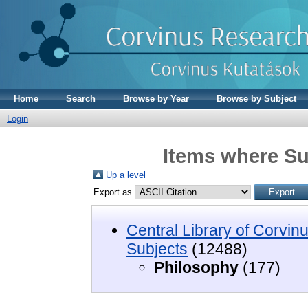
Home
Search
Browse by Year
Browse by Subject
Login
Items where Su
Up a level
Export as
Central Library of Corvin
Subjects
(12488)
Philosophy
(177)