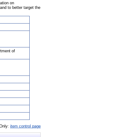
mation on
and to better target the
rtment of
 Only:
item control page