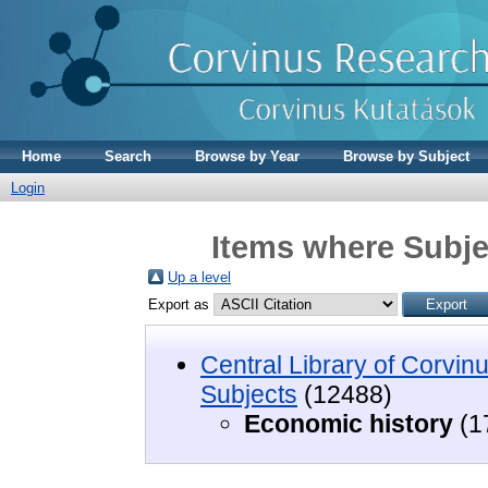
Home
Search
Browse by Year
Browse by Subject
Login
Items where Subje
Up a level
Export as
Central Library of Corvin
Subjects
(12488)
Economic history
(1