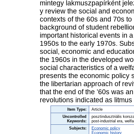
mintegy lakmuszpapírként jelezt
y review the social and econo
contexts of the 60s and 70s to
background of student rebellion 
important historical events in a 
1950s to the early 1970s. Subs
social, economic and educationa
the 1960s in the developed wor
social characteristics of a welfa
presents the economic policy s
the libertarian approach of revi
that the end of the ’60s was an
revolutions indicated as litmus
Item Type:
Article
Uncontrolled
posztindusztriális korsza
Keywords:
post-industrial era, welf
Subjects:
Economic policy
Economic history