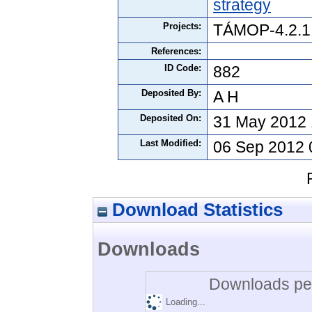
strategy
Projects:
TÁMOP-4.2.1
References:
ID Code:
882
Deposited By:
A H
Deposited On:
31 May 2012 
Last Modified:
06 Sep 2012 
Download Statistics
Downloads
Downloads per
Loading...