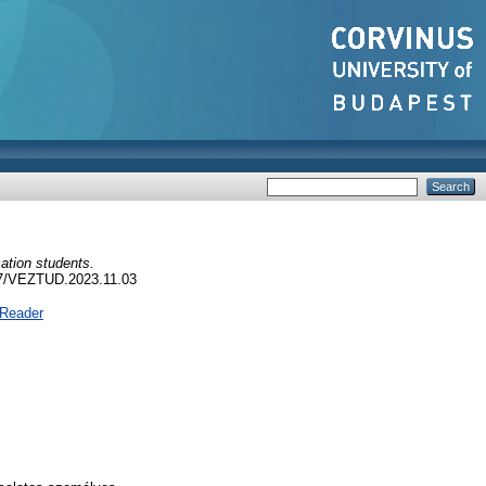
ation students.
267/VEZTUD.2023.11.03
 Reader