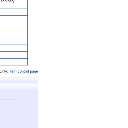
machinery
 Only:
item control page