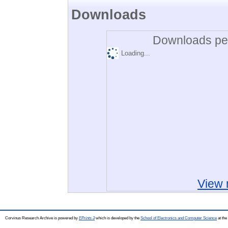
Downloads
Downloads per
Loading...
View 
Corvinus Research Archive is powered by
EPrints 3
which is developed by the
School of Electronics and Computer Science
at the