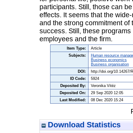
participants. Still, those can b
effects. It seems that the wid
and the strong commitment of t
success. Still, these programs 
employees and the firm.
Item Type:
Article
Subjects:
Human resource manag
Business economics
Business organisation
DOI:
http://doi.org/10.14267
ID Code:
5924
Deposited By:
Veronika Vitéz
Deposited On:
29 Sep 2020 12:05
Last Modified:
08 Dec 2020 15:24
Download Statistics