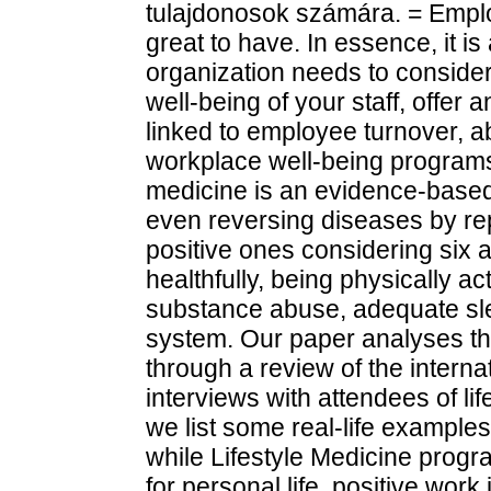
tulajdonosok számára. = Emplo
great to have. In essence, it i
organization needs to conside
well-being of your staff, offer
linked to employee turnover, 
workplace well-being programs 
medicine is an evidence-based
even reversing diseases by re
positive ones considering six a
healthfully, being physically a
substance abuse, adequate sl
system. Our paper analyses t
through a review of the interna
interviews with attendees of l
we list some real-life examples
while Lifestyle Medicine prog
for personal life, positive wor