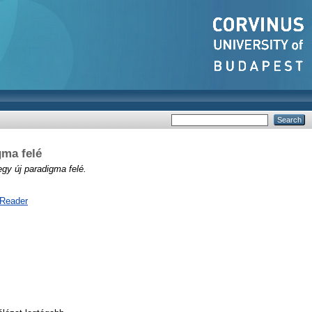
gma felé
gy új paradigma felé.
 Reader